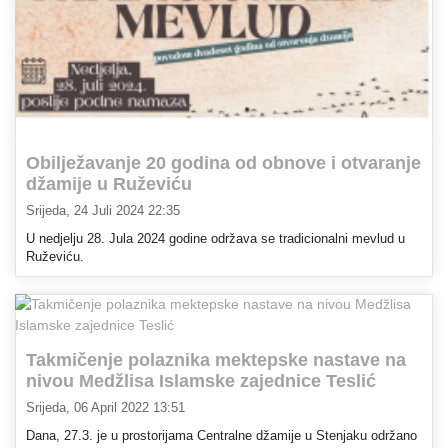
Obilježavanje 20 godina od obnove i otvaranje
džamije u Ruževiću
Srijeda, 24 Juli 2024 22:35
U nedjelju 28. Jula 2024 godine održava se tradicionalni mevlud u
Ruževiću.
Takmičenje polaznika mektepske nastave na
nivou Medžlisa Islamske zajednice Teslić
Srijeda, 06 April 2022 13:51
Dana, 27.3. je u prostorijama Centralne džamije u Stenjaku održano