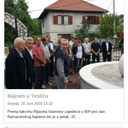
Bajram u Tesliću
Srijeda, 20 Juni 2018 13:33
Prema takvimu Rijaseta Islamske zajednice u BiH prvi dan
Ramazanskog bajrama bio je u petak, 15....