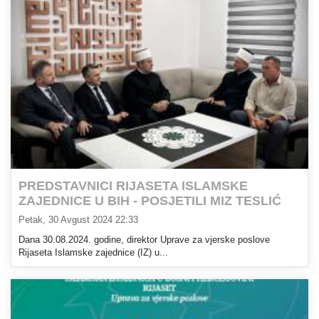
PREDSTAVNICI RIJASETA ISLAMSKE
ZAJEDNICE U BIH - POSJETILI MIZ TESLIĆ
Petak, 30 Avgust 2024 22:33
Dana 30.08.2024. godine, direktor Uprave za vjerske poslove
Rijaseta Islamske zajednice (IZ) u...