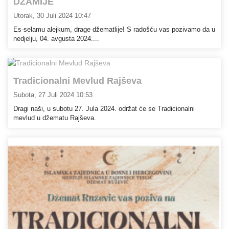
DŽAMIJE
Utorak, 30 Juli 2024 10:47
Es-selamu alejkum, drage džematlije! S radošću vas pozivamo da u
nedjelju, 04. avgusta 2024....
Tradicionalni Mevlud Rajševa
Subota, 27 Juli 2024 10:53
Dragi naši, u subotu 27. Jula 2024. održat će se Tradicionalni
mevlud u džematu Rajševa.