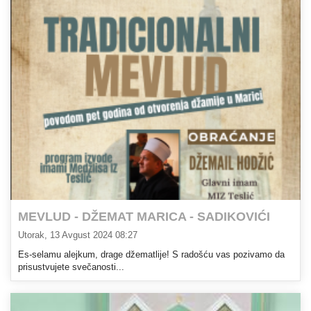
MEVLUD - DŽEMAT MARICA - SADIKOVIĆI
Utorak, 13 Avgust 2024 08:27
Es-selamu alejkum, drage džematlije! S radošću vas pozivamo da
prisustvujete svečanosti...