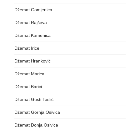
Džemat Gomjenica
Džemat Rajševa
Džemat Kamenica
Džemat Irice
Džemat Hranković
Džemat Marica
Džemat Barići
Džemat Gusti Teslić
Džemat Gornja Osivica
Džemat Donja Osivica